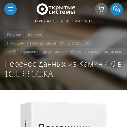
ЗАРПЛАТНЫЕ РЕШЕНИЯ НА 1С
Главная
Каталог
Помощник перехода Камин - ЗУП, ЗГУ, КА, ERP
1С:ERP Управление предприятием, 1С:Комплексная автоматизация
Перенос данных из Камин 4.0 в
1С:ERP, 1С:КА