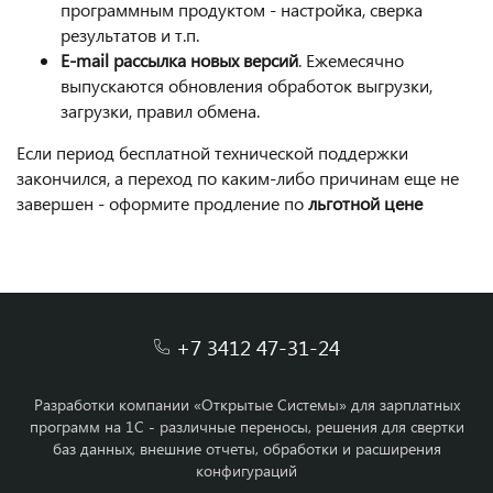
программным продуктом - настройка, сверка
результатов и т.п.
E-mail рассылка новых версий
. Ежемесячно
выпускаются обновления обработок выгрузки,
загрузки, правил обмена.
Если период бесплатной технической поддержки
закончился, а переход по каким-либо причинам еще не
завершен - оформите продление по
льготной цене
+7 3412 47-31-24
Разработки компании «Открытые Системы» для зарплатных
программ на 1С - различные переносы, решения для свертки
баз данных, внешние отчеты, обработки и расширения
конфигураций