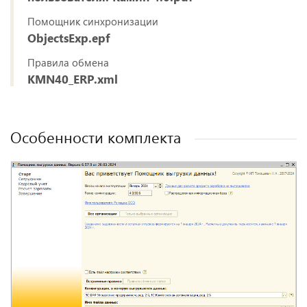
Помощник синхронизации
ObjectsExp.epf
Правила обмена
KMN40_ERP.xml
Особенности комплекта