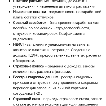
Штатное расписание
- позиции, документы
утверждения и изменения штатного расписания.
Начальные остатки
- задолженность по заработной
плате, остатки отпусков.
Средний заработок
- база среднего заработка для
пособий по временной нетрудоспособности,
отпусков и командировок. Коэффициенты
индексации.
НДФЛ
- заявления и уведомления на вычеты,
авансовые платежи иностранцев. Сведения о
доходах НДФЛ, предоставленных вычетах, расчетах
с бюджетом.
Страховые взносы
- сведения о доходах, взносы
исчисленные, расчеты с фондами.
Реестры кадровых данных
- реестры кадровых
приказов и отпусков (при упрощенном кадровом
переносе для заполнения личной карточки
сотрудника Т-2) .
Страховой стаж
- периоды страхового стажа, записи
о стаже до начала эксплуатации - для заполнения