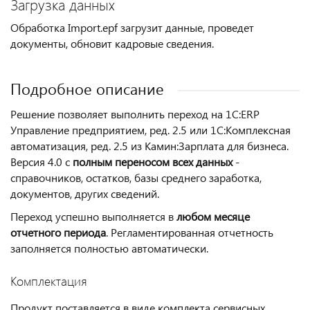
Загрузка данных
Обработка Import.epf загрузит данные, проведет
документы, обновит кадровые сведения.
Подробное описание
Решение позволяет выполнить переход на 1С:ERP
Управление предприятием, ред. 2.5 или 1С:Комплексная
автоматизация, ред. 2.5 из Камин:Зарплата для бизнеса.
Версия 4.0 с
полным переносом всех данных
-
справочников, остатков, базы среднего заработка,
документов, других сведений.
Переход успешно выполняется в
любом месяце
отчетного периода
. Регламентированная отчетность
заполняется полностью автоматически.
Комплектация
Продукт поставляется в виде комплекта сервисных