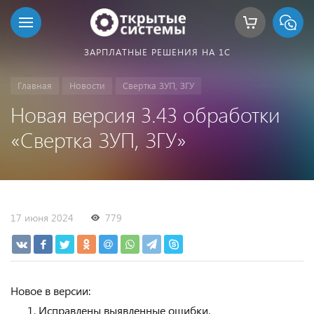
ЗАРПЛАТНЫЕ РЕШЕНИЯ НА 1С
Главная
Новости
Свертка ЗУП, ЗГУ
Новая версия 3.43 обработки
«Свертка ЗУП, ЗГУ»
17 июня 2024
779
Новое в версии:
Исправлены выявленные ошибки.