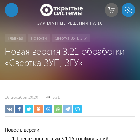
ЗАРПЛАТНЫЕ РЕШЕНИЯ НА 1С
Главная
Новости
Свертка ЗУП, ЗГУ
Новая версия 3.21 обработки
«Свертка ЗУП, ЗГУ»
16 декабря 2020
531
Новое в версии:
Поддержка версии 3.1.16 конфигураций