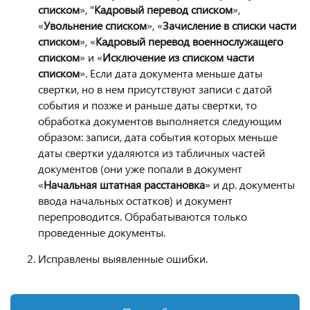
списком
», "
Кадровый перевод списком
»,
«
Увольнение списком
», «
Зачисление в списки части
списком
», «
Кадровый перевод военнослужащего
списком
» и «
Исключение из списком части
списком
». Если дата документа меньше даты
свертки, но в нем присутствуют записи с датой
события и позже и раньше даты свертки, то
обработка документов выполняется следующим
образом: записи, дата события которых меньше
даты свертки удаляются из табличных частей
документов (они уже попали в документ
«
Начальная штатная расстановка
» и др. документы
ввода начальных остатков) и документ
перепроводится. Обрабатываются только
проведенные документы.
Исправлены выявленные ошибки.