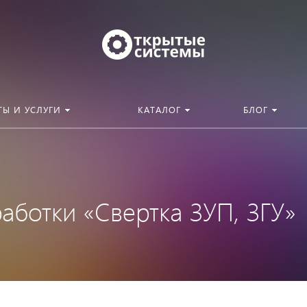
ТЫ И УСЛУГИ
КАТАЛОГ
БЛОГ
аботки «Свертка ЗУП, ЗГУ»