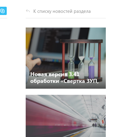
К списку новостей раздела
Новая версия 3.41
обработки «Свертка ЗУП,
ЗГУ»