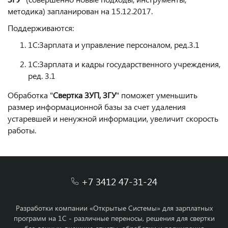
методика) запланирован на 15.12.2017.
Поддерживаются:
1С:Зарплата и управление персоналом, ред.3.1
1С:Зарплата и кадры государственного учреждения,
ред. 3.1
Обработка "
Свертка ЗУП, ЗГУ
" поможет уменьшить
размер информационной базы за счет удаления
устаревшей и ненужной информации, увеличит скорость
работы.
+7 3412 47-31-24
Разработки компании «Открытые Системы» для зарплатных
программ на 1С - различные переносы, решения для свертки