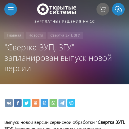
ЗАРПЛАТНЫЕ РЕШЕНИЯ НА 1С
Главная
Новости
Свертка ЗУП, ЗГУ
"Свертка ЗУП, ЗГУ" -
запланирован выпуск новой
версии
Выпуск новой версии сервисной обработки "
Свертка ЗУП,
ЗГУ
" (совершенно новые подходы, инструменты,