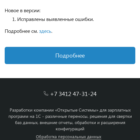
Новое в версии:
Исправлены выявленные ошибки.
Подробнее см.
здесь
.
Подробнее
+7 3412 47-31-24
Разработки компании «Открытые Системы» для зарплатных
программ на 1С - различные переносы, решения для свертки
баз данных, внешние отчеты, обработки и расширения
конфигураций
Обработка персональных данных