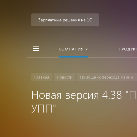
Зарплатные решения на 1С
КОМПАНИЯ
ПРОДУК
Главная
Новости
Помощник перехода Камин - З
Новая версия 4.38 "П
УПП"