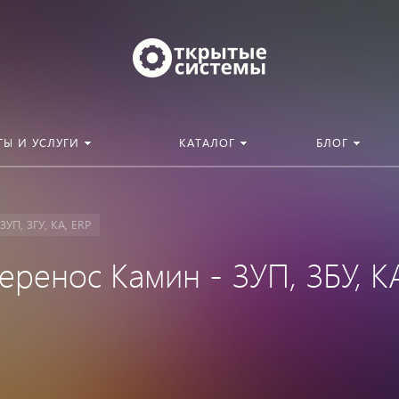
ТЫ И УСЛУГИ
КАТАЛОГ
БЛОГ
УП, ЗГУ, КА, ERP
еренос Камин - ЗУП, ЗБУ, К