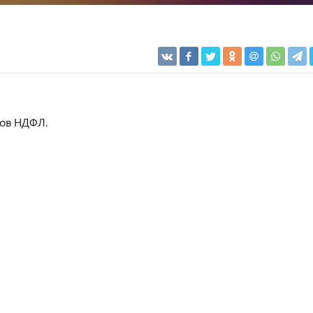
тов НДФЛ.