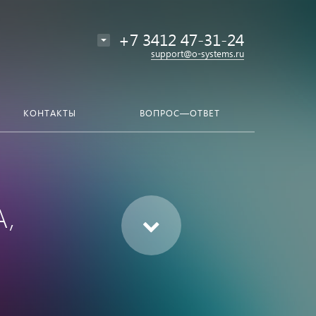
+7 3412 47-31-24
support@o-systems.ru
КОНТАКТЫ
ВОПРОС—ОТВЕТ
А,