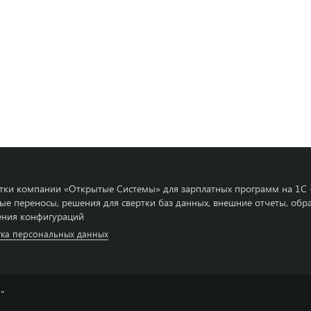
тки компании «Открытые Системы» для зарплатных программ на 1С 
ые переносы, решения для свертки баз данных, внешние отчеты, обр
ния конфигураций
ка персональных данных
"