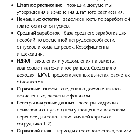
Штатное расписание
- позиции, документы
утверждения и изменения штатного расписания.
Начальные остатки
- задолженность по заработной
плате, остатки отпусков.
Средний заработок
- база среднего заработка для
пособий по временной нетрудоспособности,
отпусков и командировок. Коэффициенты
индексации.
НДФЛ
- заявления и уведомления на вычеты,
авансовые платежи иностранцев. Сведения о
доходах НДФЛ, предоставленных вычетах, расчетах
с бюджетом.
Страховые взносы
- сведения о доходах, взносы
исчисленные, расчеты с фондами.
Реестры кадровых данных
- реестры кадровых
приказов и отпусков (при упрощенном кадровом
переносе для заполнения личной карточки
сотрудника Т-2) .
Страховой стаж
- периоды страхового стажа, записи