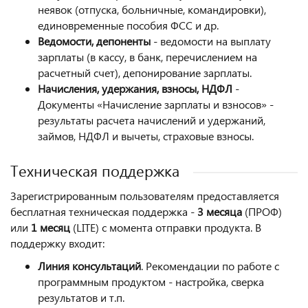
неявок (отпуска, больничные, командировки),
единовременные пособия ФСС и др.
Ведомости, депоненты
- ведомости на выплату
зарплаты (в кассу, в банк, перечислением на
расчетный счет), депонирование зарплаты.
Начисления, удержания, взносы, НДФЛ
-
Документы «Начисление зарплаты и взносов» -
результаты расчета начислений и удержаний,
займов, НДФЛ и вычеты, страховые взносы.
Техническая поддержка
Зарегистрированным пользователям предоставляется
бесплатная техническая поддержка -
3 месяца
(ПРОФ)
или
1 месяц
(LITE) с момента отправки продукта. В
поддержку входит:
Линия консультаций
. Рекомендации по работе с
программным продуктом - настройка, сверка
результатов и т.п.