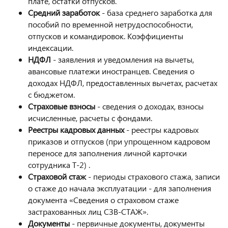
плате, остатки отпусков.
Средний заработок
- база среднего заработка для
пособий по временной нетрудоспособности,
отпусков и командировок. Коэффициенты
индексации.
НДФЛ
- заявления и уведомления на вычеты,
авансовые платежи иностранцев. Сведения о
доходах НДФЛ, предоставленных вычетах, расчетах
с бюджетом.
Страховые взносы
- сведения о доходах, взносы
исчисленные, расчеты с фондами.
Реестры кадровых данных
- реестры кадровых
приказов и отпусков (при упрощенном кадровом
переносе для заполнения личной карточки
сотрудника Т-2) .
Страховой стаж
- периоды страхового стажа, записи
о стаже до начала эксплуатации - для заполнения
документа «Сведения о страховом стаже
застрахованных лиц СЗВ-СТАЖ».
Документы
- первичные документы, документы